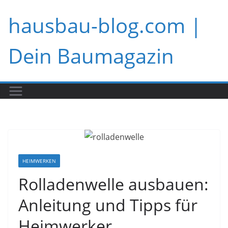
Zum
hausbau-blog.com |
Inhalt
springen
Dein Baumagazin
HEIMWERKEN
Rolladenwelle ausbauen:
Anleitung und Tipps für
Heimwerker