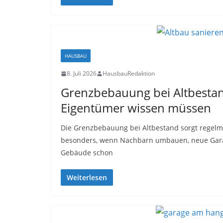
HAUSBAU
8. Juli 2026
HausbauRedaktion
Grenzbebauung bei Altbesta
Eigentümer wissen müssen
Die Grenzbebauung bei Altbestand sorgt regelmä
besonders, wenn Nachbarn umbauen, neue Gara
Gebäude schon
Weiterlesen