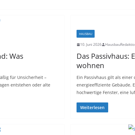
HAUSBAU
10. Juni 2026
HausbauRedaktio
nd: Was
Das Passivhaus: 
wohnen
ßig für Unsicherheit –
Ein Passivhaus gilt als einer
gen entstehen oder alte
energieeffiziente Gebäude.
hochwertige Fenster, eine lu
Weiterlesen