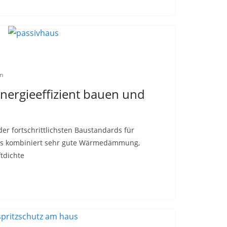
n
Energieeffizient bauen und
 der fortschrittlichsten Baustandards für
 Es kombiniert sehr gute Wärmedämmung,
ftdichte