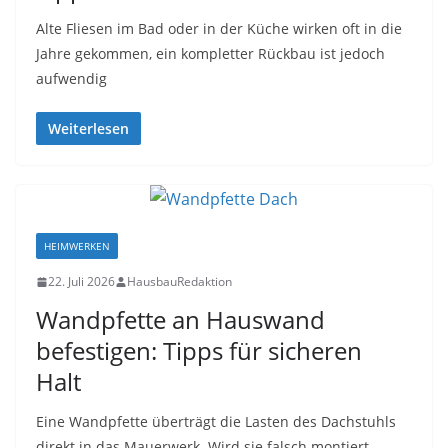
Alte Fliesen im Bad oder in der Küche wirken oft in die
Jahre gekommen, ein kompletter Rückbau ist jedoch
aufwendig
Weiterlesen
HEIMWERKEN
22. Juli 2026
HausbauRedaktion
Wandpfette an Hauswand
befestigen: Tipps für sicheren
Halt
Eine Wandpfette überträgt die Lasten des Dachstuhls
direkt in das Mauerwerk. Wird sie falsch montiert,