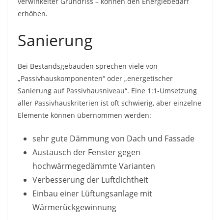
verwinkelter Grundriss – können den Energiebedarf
erhöhen.
Sanierung
Bei Bestandsgebäuden sprechen viele von
„Passivhauskomponenten“ oder „energetischer
Sanierung auf Passivhausniveau“. Eine 1:1-Umsetzung
aller Passivhauskriterien ist oft schwierig, aber einzelne
Elemente können übernommen werden:
sehr gute Dämmung von Dach und Fassade
Austausch der Fenster gegen
hochwärmegedämmte Varianten
Verbesserung der Luftdichtheit
Einbau einer Lüftungsanlage mit
Wärmerückgewinnung