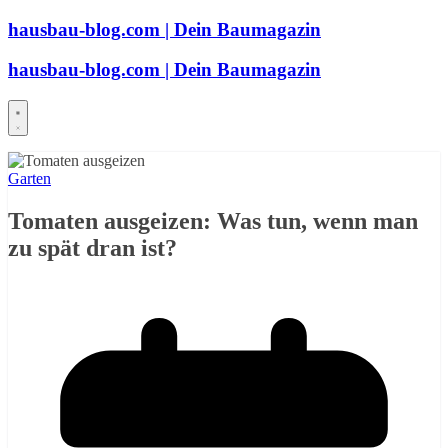
Zum
hausbau-blog.com | Dein Baumagazin
Inhalt
springen
hausbau-blog.com | Dein Baumagazin
Garten
Tomaten ausgeizen: Was tun, wenn man
zu spät dran ist?