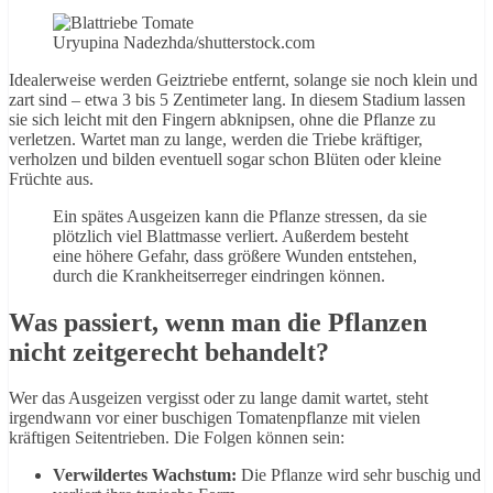
Uryupina Nadezhda/shutterstock.com
Idealerweise werden Geiztriebe entfernt, solange sie noch klein und
zart sind – etwa 3 bis 5 Zentimeter lang. In diesem Stadium lassen
sie sich leicht mit den Fingern abknipsen, ohne die Pflanze zu
verletzen. Wartet man zu lange, werden die Triebe kräftiger,
verholzen und bilden eventuell sogar schon Blüten oder kleine
Früchte aus.
Ein spätes Ausgeizen kann die Pflanze stressen, da sie
plötzlich viel Blattmasse verliert. Außerdem besteht
eine höhere Gefahr, dass größere Wunden entstehen,
durch die Krankheitserreger eindringen können.
Was passiert, wenn man die Pflanzen
nicht zeitgerecht behandelt?
Wer das Ausgeizen vergisst oder zu lange damit wartet, steht
irgendwann vor einer buschigen Tomatenpflanze mit vielen
kräftigen Seitentrieben. Die Folgen können sein:
Verwildertes Wachstum:
Die Pflanze wird sehr buschig und