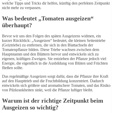
welche Tipps und Tricks dir helfen, künftig den perfekten Zeitpunkt
nicht mehr zu verpassen.
Was bedeutet „Tomaten ausgeizen“
überhaupt?
Bevor wir uns den Folgen des späten Ausgeizens widmen, ein
kurzer Rückblick: „Ausgeizen“ bedeutet, die kleinen Seitentriebe
(Geiztriebe) zu entfernen, die sich in den Blattachseln der
Tomatenpflanze bilden. Diese Triebe wachsen zwischen dem
Hauptstamm und den Blättern hervor und entwickeln sich zu
eigenen, kräftigen Zweigen. Sie entziehen der Pflanze jedoch viel
Energie, die eigentlich in die Ausbildung von Blüten und Früchten
fließen sollte.
Das regelmäßige Ausgeizen sorgt dafür, dass die Pflanze ihre Kraft
auf den Haupttrieb und die Fruchtbildung konzentriert. Dadurch
entwickeln sich größere und aromatischere Tomaten, und das Risiko
von Pilzkrankheiten sinkt, weil die Pflanze luftiger bleibt.
Warum ist der richtige Zeitpunkt beim
Ausgeizen so wichtig?