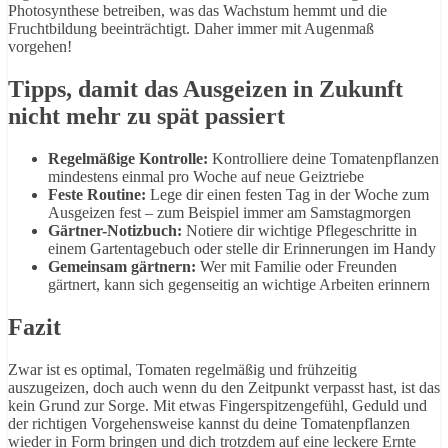
Photosynthese betreiben, was das Wachstum hemmt und die
Fruchtbildung beeinträchtigt. Daher immer mit Augenmaß
vorgehen!
Tipps, damit das Ausgeizen in Zukunft
nicht mehr zu spät passiert
Regelmäßige Kontrolle:
Kontrolliere deine Tomatenpflanzen
mindestens einmal pro Woche auf neue Geiztriebe
Feste Routine:
Lege dir einen festen Tag in der Woche zum
Ausgeizen fest – zum Beispiel immer am Samstagmorgen
Gärtner-Notizbuch:
Notiere dir wichtige Pflegeschritte in
einem Gartentagebuch oder stelle dir Erinnerungen im Handy
Gemeinsam gärtnern:
Wer mit Familie oder Freunden
gärtnert, kann sich gegenseitig an wichtige Arbeiten erinnern
Fazit
Zwar ist es optimal, Tomaten regelmäßig und frühzeitig
auszugeizen, doch auch wenn du den Zeitpunkt verpasst hast, ist das
kein Grund zur Sorge. Mit etwas Fingerspitzengefühl, Geduld und
der richtigen Vorgehensweise kannst du deine Tomatenpflanzen
wieder in Form bringen und dich trotzdem auf eine leckere Ernte